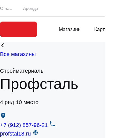
О нас
Аренда
Магазины
Карта центра
Все магазины
Стройматериалы
Профсталь
4 ряд 10 место
+7 (912) 857-96-21
profstal18.ru