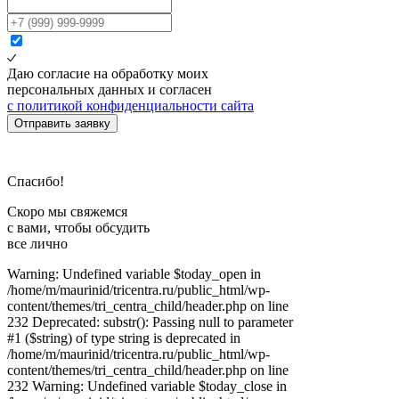
Даю согласие на обработку моих
персональных данных и согласен
с политикой конфиденциальности сайта
Отправить заявку
Спасибо!
Скоро мы свяжемся
с вами, чтобы обсудить
все лично
Warning: Undefined variable $today_open in
/home/m/maurinid/tricentra.ru/public_html/wp-
content/themes/tri_centra_child/header.php on line
232 Deprecated: substr(): Passing null to parameter
#1 ($string) of type string is deprecated in
/home/m/maurinid/tricentra.ru/public_html/wp-
content/themes/tri_centra_child/header.php on line
232 Warning: Undefined variable $today_close in